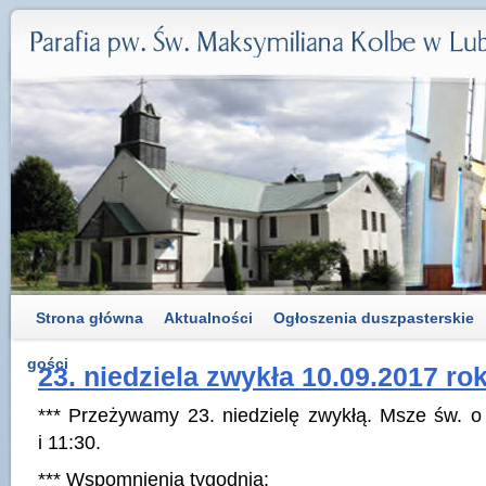
Strona główna
Aktualności
Ogłoszenia duszpasterskie
gości
23. niedziela zwykła 10.09.2017 ro
*** Przeżywamy 23. niedzielę zwykłą. Msze św. o
i 11:30.
*** Wspomnienia tygodnia: