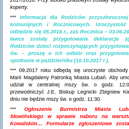
koperty.
***
Informacja dla Rodziców przyszłorocznej
komunijnych i Rocznicowych. Uroczystość
odbędzie się
05.2018 r
., zaś Rocznica –
03.06.20
ławce zostały przygotowane deklaracje z
Rodziców dzieci rozpoczynających przygotowa
św. – proszę o ich odbiór oraz przygotowa
spotkanie w październiku (10.10.2017 r.).
*** 09.2017 roku odbędą się uroczyste obchody
Marii Magdaleny Patronką Miasta Lubań. Aby umo
udział w centralnej mszy św. o godz. 12:00
przewodniczyć J.E. Biskup Legnicki Zbigniew Ki
dniu nie będzie mszy św. o godz. 11:30.
***
Ogłoszenie Burmistrza Miasta Luba
Słowińskiego w sprawie naboru na warszt
Kowalskim… Formularze zgłoszeniowe zost