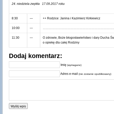
24. niedziela zwykła 17.09.2017 roku
8:30
—
++ Rodzice: Janina i Kazimierz Kirkiewicz
10:00
—
……………………………………………………………
11:30
—
O zdrowie, Boże błogosławieństwo i dary Ducha Św
o opiekę dla całej Rodziny
Dodaj komentarz:
Imię
(wymagane)
Adres e-mail
(nie zostanie opublikowany)