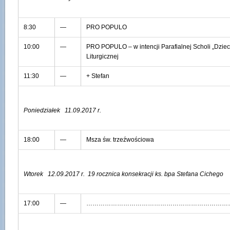
8:30
—
PRO POPULO
10:00
—
PRO POPULO – w intencji Parafialnej Scholi „Dzieci
Liturgicznej
11:30
—
+ Stefan
Poniedziałek 11.09.2017 r.
18:00
—
Msza św. trzeźwościowa
Wtorek 12.09.2017 r.
19 rocznica konsekracji ks. bpa Stefana Cichego
17:00
—
……………………………………………………………