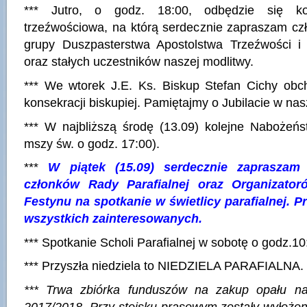
*** Jutro, o godz. 18:00, odbędzie się k
trzeźwościowa, na którą serdecznie zapraszam cz
grupy Duszpasterstwa Apostolstwa Trzeźwości 
oraz stałych uczestników naszej modlitwy.
*** We wtorek J.E. Ks. Biskup Stefan Cichy obch
konsekracji biskupiej. Pamiętajmy o Jubilacie w na
*** W najbliższą środę (13.09) kolejne Nabożeńs
mszy św. o godz. 17:00).
***
W piątek (15.09) serdecznie zapraszam
członków Rady Parafialnej oraz Organizator
Festynu na spotkanie w świetlicy parafialnej. 
wszystkich zainteresowanych.
*** Spotkanie Scholi Parafialnej w sobotę o godz.10
*** Przyszła niedziela to NIEDZIELA PARAFIALNA.
*** Trwa zbiórka funduszów na zakup opału n
2017/2018. Przy stoisku prasowym zostały wyłożo